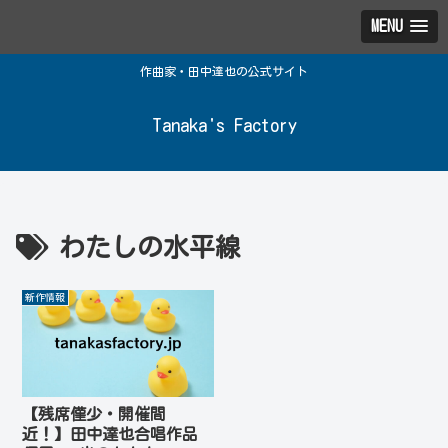
MENU
作曲家・田中達也の公式サイト
Tanaka's Factory
わたしの水平線
新作情報
【残席僅少・開催間
近！】田中達也合唱作品