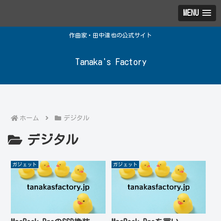
MENU
作曲家・田中達也の公式サイト
Tanaka's Factory
ホーム
デジタル
デジタル
ガジェット
ガジェット