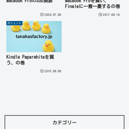
MacBook ProのSSD換装
MacBook Proを買い、
Finaleに一喜一憂するの巻
2020.07.06
2017.09.19
ガジェット
Kindle Paperwhiteを買
う、の巻
2015.06.09
カテゴリー