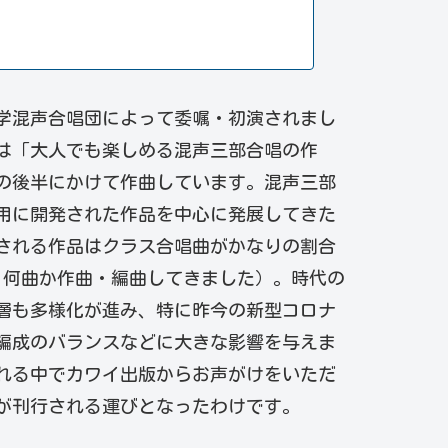
大学混声合唱団によって委嘱・初演されまし
は「大人でも楽しめる混声三部合唱の作
年の後半にかけて作曲しています。混声三部
用に開発された作品を中心に発展してきた
される作品はクラス合唱曲がかなりの割合
、何曲か作曲・編曲してきました）。時代の
層も多様化が進み、特に昨今の新型コロナ
編成のバランスなどに大きな影響を与えま
れる中でカワイ出版からお声がけをいただ
が刊行される運びとなったわけです。