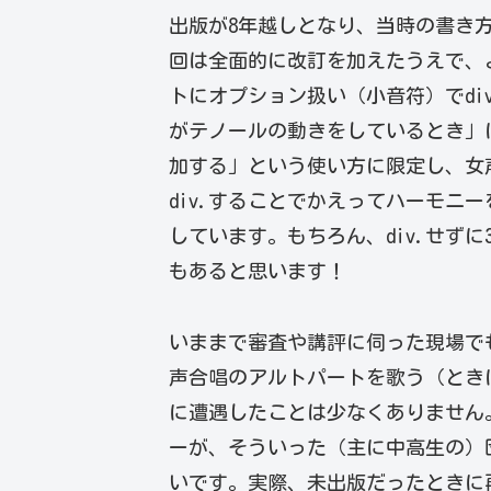
出版が8年越しとなり、当時の書き
回は全面的に改訂を加えたうえで、
トにオプション扱い（小音符）でdiv
がテノールの動きをしているとき」
加する」という使い方に限定し、女
div.することでかえってハーモニ
しています。もちろん、div.せず
もあると思います！
いままで審査や講評に伺った現場で
声合唱のアルトパートを歌う（とき
に遭遇したことは少なくありません
ーが、そういった（主に中高生の）
いです。実際、未出版だったときに