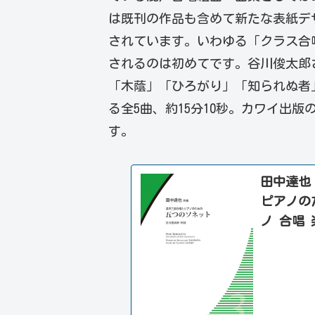
は既刊の作品も含めて新たな表紙デ
されています。いわゆる「クラス合
されるのは初めてです。谷川俊太郎さ
「木蔭」「ひろがり」「知られぬ者
る全5曲、約15分10秒。カワイ出
す。
田中達也
ピアノの
ノ 合唱