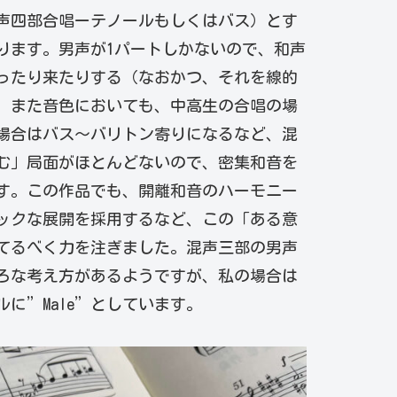
声四部合唱ーテノールもしくはバス）とす
ります。男声が1パートしかないので、和声
ったり来たりする（なおかつ、それを線的
、また音色においても、中高生の合唱の場
場合はバス〜バリトン寄りになるなど、混
む」局面がほとんどないので、密集和音を
す。この作品でも、開離和音のハーモニー
ックな展開を採用するなど、この「ある意
てるべく力を注ぎました。混声三部の男声
ろな考え方があるようですが、私の場合は
に”Male”としています。