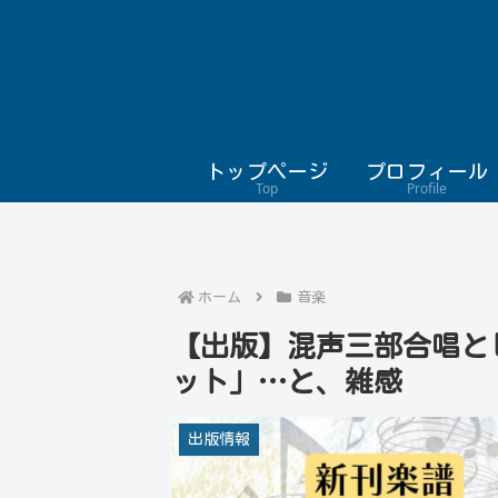
トップページ
プロフィール
Top
Profile
ホーム
音楽
【出版】混声三部合唱と
ット」…と、雑感
出版情報