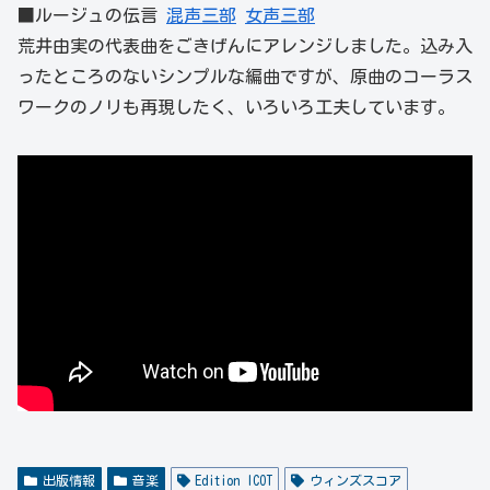
■ルージュの伝言
混声三部
女声三部
荒井由実の代表曲をごきげんにアレンジしました。込み入
ったところのないシンプルな編曲ですが、原曲のコーラス
ワークのノリも再現したく、いろいろ工夫しています。
出版情報
音楽
Edition ICOT
ウィンズスコア