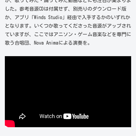
か、歌ってみた・踊ってみた動画などにも注目が集まりま
した。参考音源CDは付属せず、別売りのダウンロード版
か、アプリ「Winds Studio」経由で入手するかのいずれか
となります。いくつか歌ってくださった音源がアップされ
ていますが、ここではアニソン・ゲーム音楽などを専門に
歌う合唱団、Nova Animaによる演奏を。