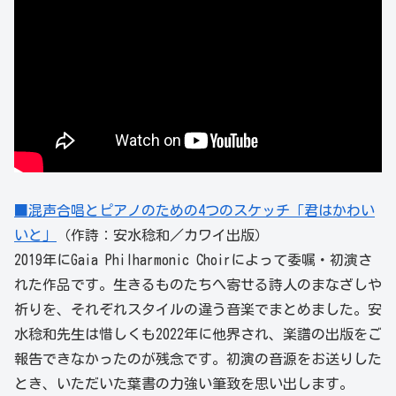
■混声合唱とピアノのための4つのスケッチ「君はかわい
いと」
（作詩：安水稔和／カワイ出版）
2019年にGaia Philharmonic Choirによって委嘱・初演さ
れた作品です。生きるものたちへ寄せる詩人のまなざしや
祈りを、それぞれスタイルの違う音楽でまとめました。安
水稔和先生は惜しくも2022年に他界され、楽譜の出版をご
報告できなかったのが残念です。初演の音源をお送りした
とき、いただいた葉書の力強い筆致を思い出します。