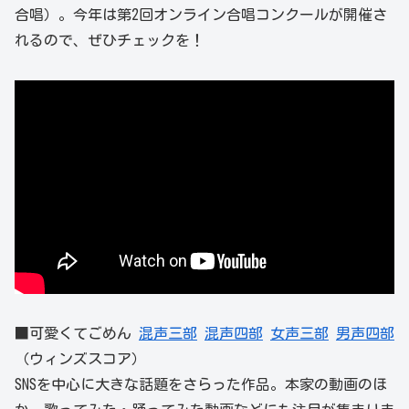
合唱）。今年は第2回オンライン合唱コンクールが開催さ
れるので、ぜひチェックを！
■可愛くてごめん
混声三部
混声四部
女声三部
男声四部
（ウィンズスコア）
SNSを中心に大きな話題をさらった作品。本家の動画のほ