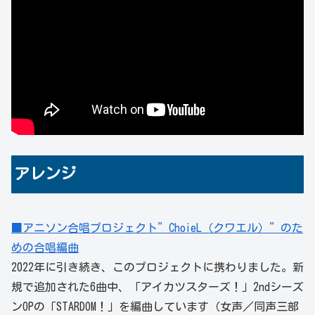
アレンジ
■アニソン合唱プロジェクト”ChoieL（クワエル）”のた
めの合唱編曲
2022年に引き続き、このプロジェクトに携わりました。新
規で追加された6曲中、「アイカツスターズ！」2ndシーズ
ンOPの「STARDOM！」を編曲しています（女声／同声三部