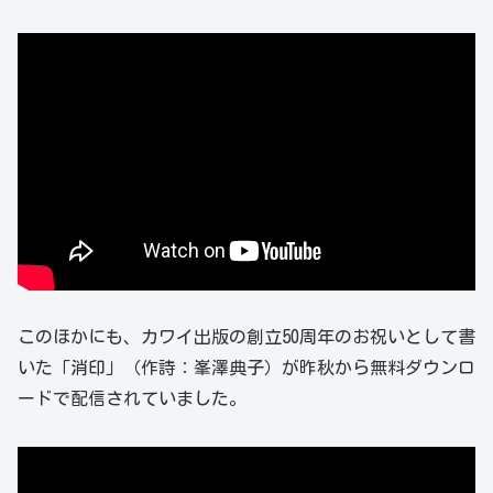
このほかにも、カワイ出版の創立50周年のお祝いとして書
いた「消印」（作詩：峯澤典子）が昨秋から無料ダウンロ
ードで配信されていました。