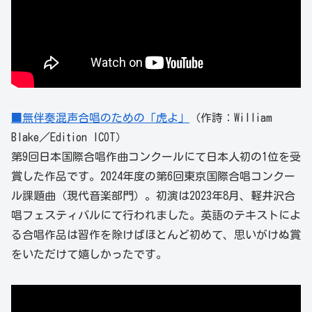
■無伴奏混声合唱のための「虎よ」
（作詩：William
Blake／Edition ICOT）
第9回日本国際合唱作曲コンクールにて日本人初の1位を受
賞した作品です。2024年度の第6回東京国際合唱コンクー
ル課題曲（現代音楽部門）。初演は2023年8月、軽井沢合
唱フェスティバルにて行われました。英語のテキストによ
る合唱作品は習作を除けばほとんど初めて、思いがけぬ賞
をいただけて嬉しかったです。