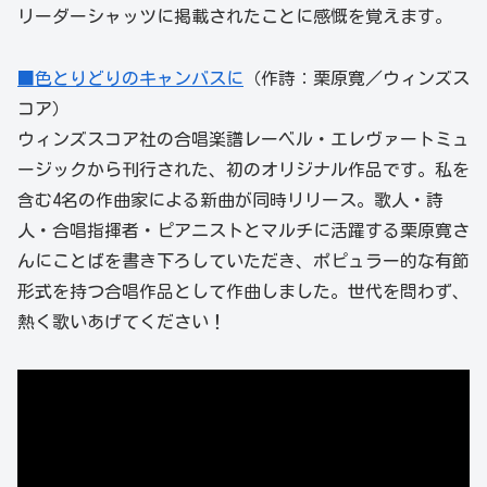
リーダーシャッツに掲載されたことに感慨を覚えます。
■色とりどりのキャンバスに
（作詩：栗原寛／ウィンズス
コア）
ウィンズスコア社の合唱楽譜レーベル・エレヴァートミュ
ージックから刊行された、初のオリジナル作品です。私を
含む4名の作曲家による新曲が同時リリース。歌人・詩
人・合唱指揮者・ピアニストとマルチに活躍する栗原寛さ
んにことばを書き下ろしていただき、ポピュラー的な有節
形式を持つ合唱作品として作曲しました。世代を問わず、
熱く歌いあげてください！